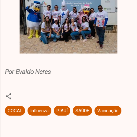
Por Evaldo Neres
COCAL
Influenza
PIAUÍ
SAÚDE
Vacinação