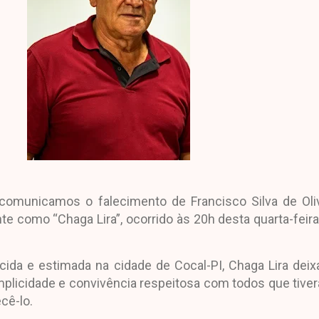
comunicamos o falecimento de Francisco Silva de Oliv
 como “Chaga Lira”, ocorrido às 20h desta quarta-feira
cida e estimada na cidade de Cocal-PI, Chaga Lira dei
mplicidade e convivência respeitosa com todos que tive
cê-lo.