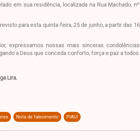
lado em sua residência, localizada na Rua Machado, nº
visto para esta quinta-feira, 25 de junho, a partir das 16
r, expressamos nossas mais sinceras condolências
ogando a Deus que conceda conforto, força e paz a todos.
a Lira.
eres
Nota de falecimento
PIAUÍ