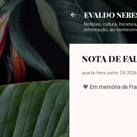
EVALDO NERE
Notícias, cultura, literat
informação, ao conhecime
NOTA DE FA
quarta-feira, junho 24, 2026
🖤 Em memória de Franc